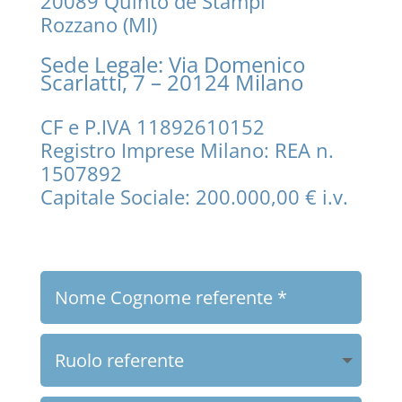
20089 Quinto de Stampi
Rozzano (MI)
Sede Legale: Via Domenico
Scarlatti, 7 – 20124 Milano
CF e P.IVA 11892610152
Registro Imprese Milano: REA n.
1507892
Capitale Sociale: 200.000,00 € i.v.