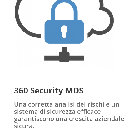
360 Security MDS
Una corretta analisi dei rischi e un
sistema di sicurezza efficace
garantiscono una crescita aziendale
sicura.