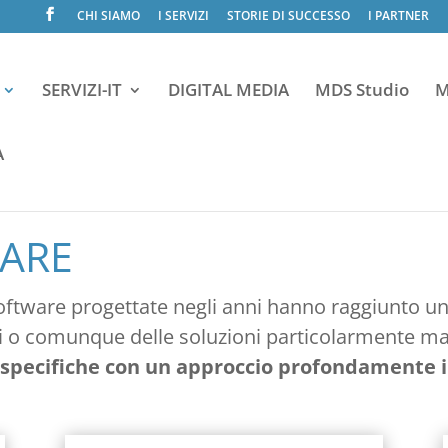
CHI SIAMO
I SERVIZI
STORIE DI SUCCESSO
I PARTNER
SERVIZI-IT
DIGITAL MEDIA
MDS Studio
M
A
WARE
ftware progettate negli anni hanno raggiunto un l
pri o comunque delle soluzioni particolarmente mat
 specifiche con un approccio profondamente 