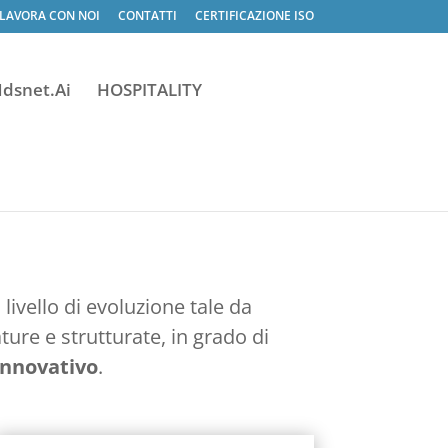
LAVORA CON NOI
CONTATTI
CERTIFICAZIONE ISO
dsnet.Ai
HOSPITALITY
ivello di evoluzione tale da
ure e strutturate, in grado di
innovativo
.