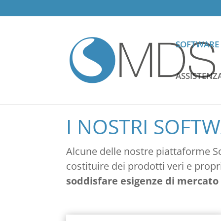
SOFTWARE
ASSISTENZ
I NOSTRI SOFT
Alcune delle nostre piattaforme So
costituire dei prodotti veri e pro
soddisfare esigenze di mercato