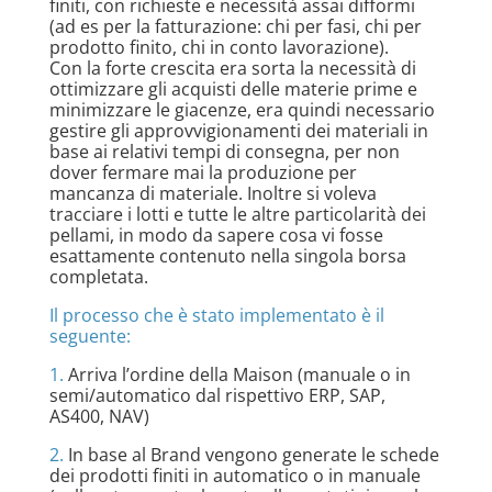
finiti, con richieste e necessità assai difformi
(ad es per la fatturazione: chi per fasi, chi per
prodotto finito, chi in conto lavorazione).
Con la forte crescita era sorta la necessità di
ottimizzare gli acquisti delle materie prime e
minimizzare le giacenze, era quindi necessario
gestire gli approvvigionamenti dei materiali in
base ai relativi tempi di consegna, per non
dover fermare mai la produzione per
mancanza di materiale. Inoltre si voleva
tracciare i lotti e tutte le altre particolarità dei
pellami, in modo da sapere cosa vi fosse
esattamente contenuto nella singola borsa
completata.
Il processo che è stato implementato è il
seguente:
1.
Arriva l’ordine della Maison (manuale o in
semi/automatico dal rispettivo ERP, SAP,
AS400, NAV)
2.
In base al Brand vengono generate le schede
dei prodotti finiti in automatico o in manuale