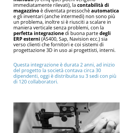
immediatamente rilevati), la
contabilità di
magazzino
è diventata pressochè
automatica
e gli inventari (anche intermedi) non sono più
un problema, inoltre si è riusciti a scalare in
maniera verticale senza problemi, con la
perfetta integrazione
di buona parte
degli
ERP esterni
(AS400, Sap, Navision ecc.) sia
verso clienti che fornitori e coi sistemi di
progettazione 3D in uso ai progettisti, interni.
Questa integrazione è durata 2 anni, ad inizio
del progetto la società contava circa 30
dipendenti, oggi è distribuita su 3 sedi con più
di 120 collaboratori.