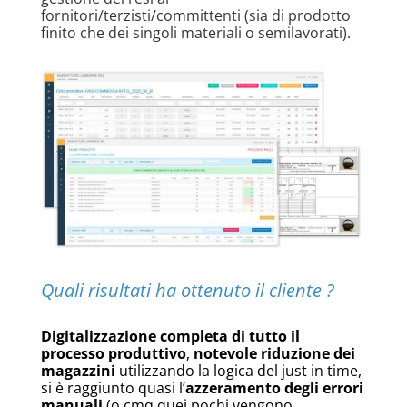
fornitori/terzisti/committenti (sia di prodotto
finito che dei singoli materiali o semilavorati).
Quali risultati ha ottenuto il cliente ?
Digitalizzazione completa di tutto il
processo produttivo
,
notevole riduzione dei
magazzini
utilizzando la logica del just in time,
si è raggiunto quasi l’
azzeramento degli errori
manuali
(o cmq quei pochi vengono