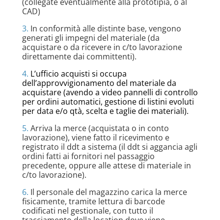
(collegate eventualmente alla prototipia, o al
CAD)
3.
In conformità alle distinte base, vengono
generati gli impegni del materiale (da
acquistare o da ricevere in c/to lavorazione
direttamente dai committenti).
4.
L’ufficio acquisti si occupa
dell’approvvigionamento del materiale da
acquistare (avendo a video pannelli di controllo
per ordini automatici, gestione di listini evoluti
per data e/o qtà, scelta e taglie dei materiali).
5.
Arriva la merce (acquistata o in conto
lavorazione), viene fatto il ricevimento e
registrato il ddt a sistema (il ddt si aggancia agli
ordini fatti ai fornitori nel passaggio
precedente, oppure alle attese di materiale in
c/to lavorazione).
6.
Il personale del magazzino carica la merce
fisicamente, tramite lettura di barcode
codificati nel gestionale, con tutto il