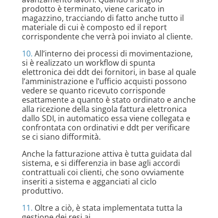
prodotto è terminato, viene caricato in
magazzino, tracciando di fatto anche tutto il
materiale di cui è composto ed il report
corrispondente che verrà poi inviato al cliente.
10.
All’interno dei processi di movimentazione,
si è realizzato un workflow di spunta
elettronica dei ddt dei fornitori, in base al quale
l’amministrazione e l’ufficio acquisti possono
vedere se quanto ricevuto corrisponde
esattamente a quanto è stato ordinato e anche
alla ricezione della singola fattura elettronica
dallo SDI, in automatico essa viene collegata e
confrontata con ordinativi e ddt per verificare
se ci siano difformità.
Anche la fatturazione attiva è tutta guidata dal
sistema, e si differenzia in base agli accordi
contrattuali coi clienti, che sono ovviamente
inseriti a sistema e agganciati al ciclo
produttivo.
11.
Oltre a ciò, è stata implementata tutta la
gestione dei resi ai